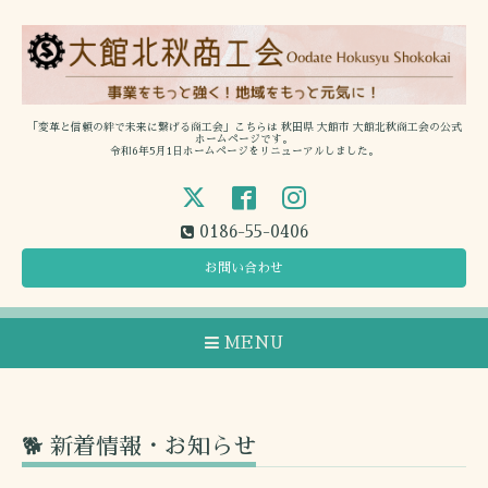
「変革と信頼の絆で未来に繋げる商工会」こちらは 秋田県 大館市 大館北秋商工会の公式
ホームページです。
令和6年5月1日ホームページをリニューアルしました。
0186-55-0406
お問い合わせ
MENU
🐕 新着情報・お知らせ