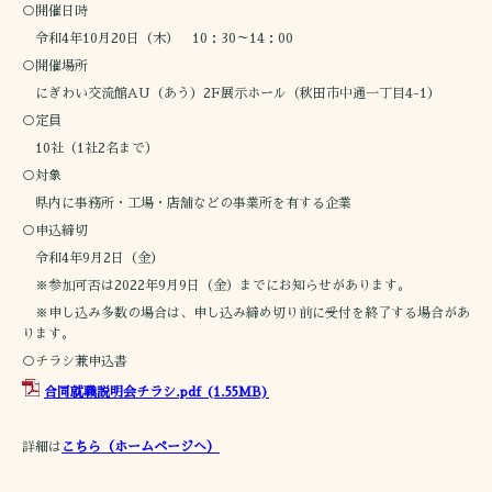
○開催日時
令和4年10月20日（木） 10：30～14：00
○開催場所
にぎわい交流館AU（あう）2F展示ホール（秋田市中通一丁目4-1）
○定員
10社（1社2名まで）
○対象
県内に事務所・工場・店舗などの事業所を有する企業
○申込締切
令和4年9月2日（金）
※参加可否は2022年9月9日（金）までにお知らせがあります。
※申し込み多数の場合は、申し込み締め切り前に受付を終了する場合があ
ります。
○チラシ兼申込書
合同就職説明会チラシ.pdf
(1.55MB)
詳細は
こちら（ホームページへ）