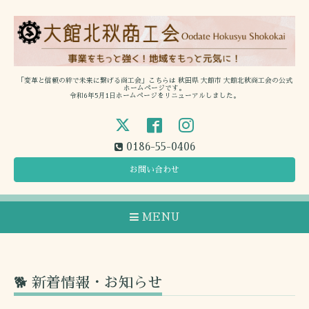
「変革と信頼の絆で未来に繋げる商工会」こちらは 秋田県 大館市 大館北秋商工会の公式
ホームページです。
令和6年5月1日ホームページをリニューアルしました。
0186-55-0406
お問い合わせ
MENU
🐕 新着情報・お知らせ