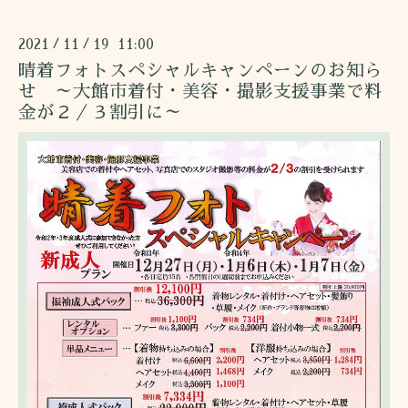
2021
11
19 11:00
/
/
晴着フォトスペシャルキャンペーンのお知ら
せ ～大館市着付・美容・撮影支援事業で料
金が２／３割引に～