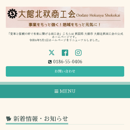
「変革と信頼の絆で未来に繋げる商工会」こちらは 秋田県 大館市 大館北秋商工会の公式
ホームページです。
令和6年5月1日ホームページをリニューアルしました。
0186-55-0406
お問い合わせ
MENU
🐕 新着情報・お知らせ