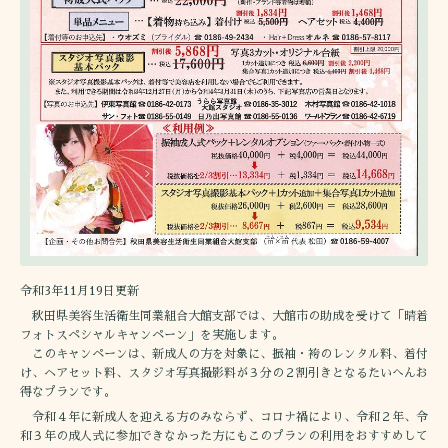
令和3年11月19日更新
秋田県美容生活衛生同業組合大館支部では、大館市の助成を受けて「晴着
フォトスペシャルキャンペーン」を実施します。
このキャンペーンは、新成人の方を対象に、振袖・袴のレンタル料、着付
け、ヘアセット料、スタジオ写真撮影料が３分の２割引きとなるたいへんお
得なプランです。
令和４年に新成人を迎える方のみならず、コロナ禍により、令和２年、令
和３年の成人式に参加できなかった方にもこのプランの利用をおすすめして