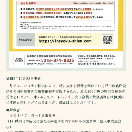
令和3年10月22日更新
県では、コロナの拡大により、特に大きな影響を受けている県内飲食店及
びその関連事業者の事業継続を支援するため、最大300万円の緊急支援金の
受付を10月27日(水)からスタートします。商工会員の飲食店等には個別に
ご連絡を差し上げておりますが、概要は次のとおりです。
■対象者
次のすべてに該当する事業者
（1）県内に本店又は主たる事業所を有する中小企業者等（個人事業主含
む）