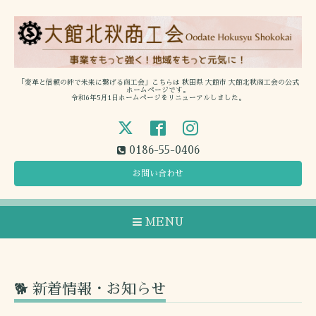
「変革と信頼の絆で未来に繋げる商工会」こちらは 秋田県 大館市 大館北秋商工会の公式
ホームページです。
令和6年5月1日ホームページをリニューアルしました。
0186-55-0406
お問い合わせ
MENU
🐕 新着情報・お知らせ