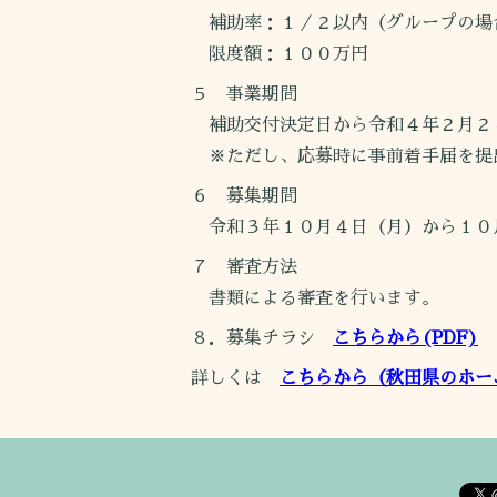
補助率：１／２以内（グループの場
限度額：１００万円
５ 事業期間
補助交付決定日から令和４年２月２
※ただし、応募時に事前着手届を提
６ 募集期間
令和３年１０月４日（月）から１０
７ 審査方法
書類による審査を行います。
８．募集チラシ
こちらから(PDF)
詳しくは
こちらから（秋田県のホー