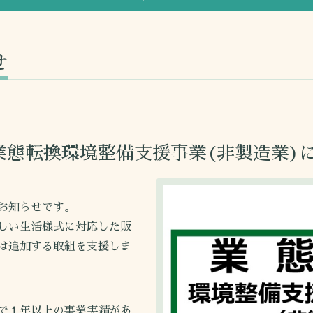
せ
態転換環境整備支援事業(非製造業)につ
お知らせです。
しい生活様式に対応した販
は追加する取組を支援しま
で１年以上の事業実績があ