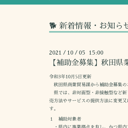
🐕 新着情報・お知ら
2021
10
05 15:00
/
/
【補助金募集】秋田県業
令和3年10月5日更新
秋田県商業貿易課から補助金募集の
県では、非対面型・非接触型など新
売方法やサービスの提供方法に変更又
す。
１ 補助対象者
・県内に事業拠点を有し、かつ県内