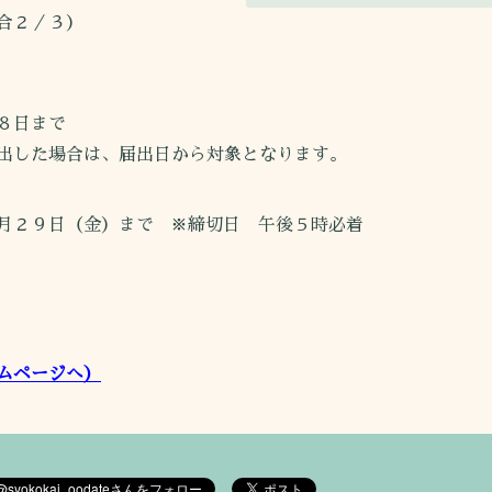
合２／３）
８日まで
出した場合は、届出日から対象となります。
月２９日（金）まで ※締切日 午後５時必着
ムページへ）