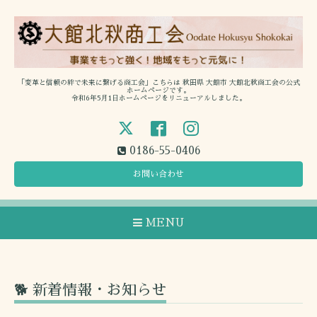
「変革と信頼の絆で未来に繋げる商工会」こちらは 秋田県 大館市 大館北秋商工会の公式
ホームページです。
令和6年5月1日ホームページをリニューアルしました。
0186-55-0406
お問い合わせ
MENU
🐕 新着情報・お知らせ