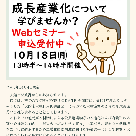
令和3年10月4日更新
大館市林政課からのお知らせです。
市では、WOOD CHANGE！ODATE を旗印に、令和3年度よりスタ
ートした「大館市木材利用促進計画」に基づいた木材産業のさらなる成長産
業化を推し進めることとしております。
これまでの地元産木材活用による公共建築物等の木造化および内装等の木
質化の推進に加え、「ゼロカーボンシティ宣言」に基づき、豊かな自然環境
を次世代に継承するため二酸化炭素削減に向けた施策の一つとして林業・木
材産業の成長を強力に進めることとしております。