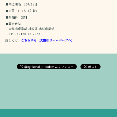
■申込期限 10月15日
■定員 100人（先着）
■参加料 無料
■問合せ先
大館市産業部 林政課 木材産業係
TEL：0186-43-7076
詳しくは
こちらから（大館市ホームページへ）