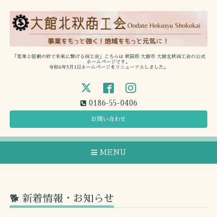
「変革と信頼の絆で未来に繋げる商工会」こちらは 秋田県 大館市 大館北秋商工会の公式
ホームページです。
令和6年5月1日ホームページをリニューアルしました。
0186-55-0406
お問い合わせ
MENU
🐕 新着情報・お知らせ