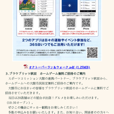
オクトーバーラン＆ウォーク.pdf
(1.25MB)
３.ブラウブリッツ秋田 ホームゲーム無料ご招待のご案内
スポーツコミッション大館の連携パートナー、ブラウブリッツ秋田から、
ホームゲームへの大館市民限定無料ご招待のご案内です。
大館市にお住まいの皆様をブラウブリッツ秋田のホームゲームに無料でご
招待させていただきます。
当日は20店舗ほどの屋台が出店！グルメをお楽しみいただけます。
（10:30オープン）。
ぜひこの機会にサッカー観戦をお楽しみください！
多数の申込みをお願いいたします。また、お知り合い、関係者のの方々へ