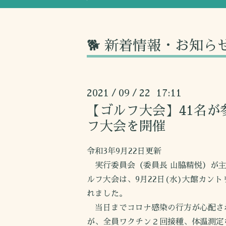
🐕 新着情報・お知ら
2021
09
22 17:11
/
/
【ゴルフ大会】41名が
フ大会を開催
令和3年9月22日更新
実行委員会（委員長 山脇精悦）が主
ルフ大会は、9月22日(水)大館カン
れました。
当日までコロナ感染の行方が心配さ
が、全員ワクチン２回接種、体温測定