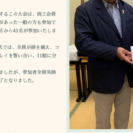
するこの大会は、商工会員
があった一般の方も参加で
区から41名が参加いたしま
式では、全員が顔を揃え、コ
レイを誓い合い、11組に分
ましたが、参加者全員笑顔
了となりました。