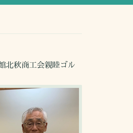
大館北秋商工会親睦ゴル