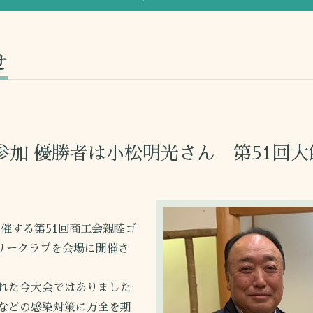
せ
参加 優勝者は小松明光さん 第51回
催する第51回商工会親睦ゴ
トリークラブを会場に開催さ
れた今大会ではありました
などの感染対策に万全を期