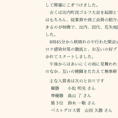
して開催にこぎつけました。
古くは比内町民ゴルフ大会を起源と
はもちろん、従業員や商工会員の紹介
きるのが特徴で、比内、田代、花矢地
した。
8時45分から秋晴れの中行わた開会
ロナ感染対策の徹底と、お互いの好プ
かれてスタートしました。
午後からはあいにくの雨に見舞われ
のなか、互いの健闘をたたえて無事終
主な入賞者は次のとおりです
優勝 小松 明光 さん
準優勝 畠山 了 さん
第３位 鈴木 一敬 さん
ベストグロス賞 山田 久勝 さん