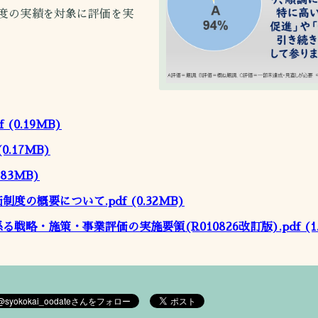
度の実績を対象に評価を実
f
(0.19MB)
0.17MB)
.83MB)
制度の概要について.pdf
(0.32MB)
る戦略・施策・事業評価の実施要領(R010826改訂版).pdf
(1