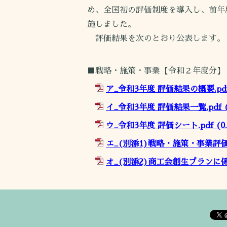
め、全国初の評価制度を導入し、前年
施しました。
評価結果を次のとおり公表します。
■戦略・施策・事業【令和２年度分】
ア_令和3年度 評価結果の概要.pd
イ_令和3年度 評価結果一覧.pdf
(
ウ_令和3年度 評価シート.pdf
(0
エ_(別添1)戦略・施策・事業評価
オ_(別添2)商工会創生プランに係