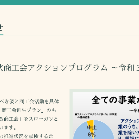
せ
商工会アクションプログラム ～令和
べき姿と商工会活動を具体
「商工会創生プラン」のも
る商工会」をスローガンと
います。
の推進状況を点検するた