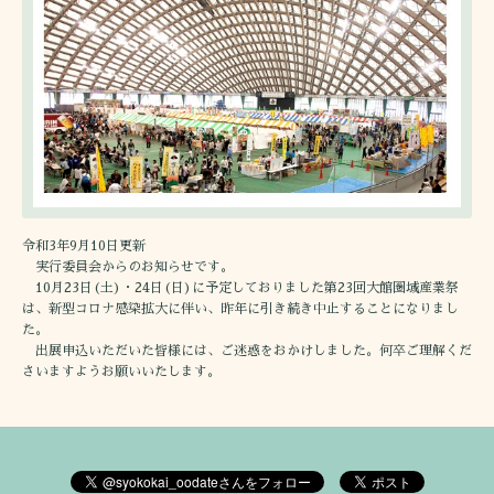
令和3年9月10日更新
実行委員会からのお知らせです。
10月23日(土)・24日(日)に予定しておりました第23回大館圏域産業祭
は、新型コロナ感染拡大に伴い、昨年に引き続き中止することになりまし
た。
出展申込いただいた皆様には、ご迷惑をおかけしました。何卒ご理解くだ
さいますようお願いいたします。