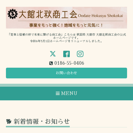
「変革と信頼の絆で未来に繋げる商工会」こちらは 秋田県 大館市 大館北秋商工会の公式
ホームページです。
令和6年5月1日ホームページをリニューアルしました。
0186-55-0406
お問い合わせ
MENU
🐕 新着情報・お知らせ