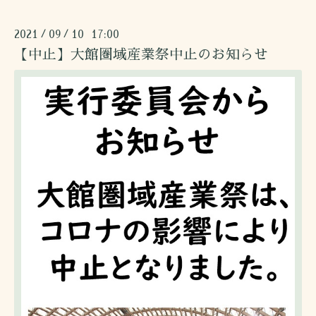
2021
09
10 17:00
/
/
【中止】大館圏域産業祭中止のお知らせ