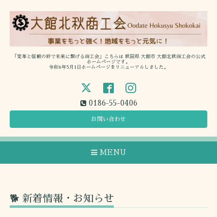
「変革と信頼の絆で未来に繋げる商工会」こちらは 秋田県 大館市 大館北秋商工会の公式
ホームページです。
令和6年5月1日ホームページをリニューアルしました。
0186-55-0406
お問い合わせ
MENU
🐕 新着情報・お知らせ