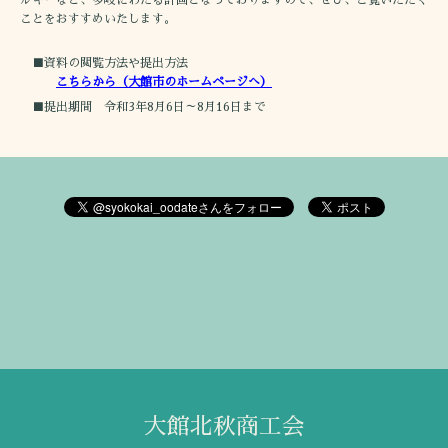
ことをおすすめいたします。
■資料の閲覧方法や提出方法
こちらから（大館市のホームページへ）
■提出期間 令和3年8月6日～8月16日まで
大館北秋商工会