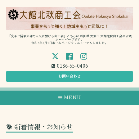
「変革と信頼の絆で未来に繋げる商工会」こちらは 秋田県 大館市 大館北秋商工会の公式
ホームページです。
令和6年5月1日ホームページをリニューアルしました。
0186-55-0406
お問い合わせ
MENU
🐕 新着情報・お知らせ