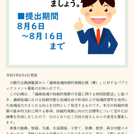
令和3年8月6日更新
大館市企画調整課から「過疎地域持続的発展計画（案）」に対するパブリ
ックコメント募集のお知らせです。
この計画は、「過疎地域の持続的発展の支援に関する特別措置法」に基づ
き、過疎地域における持続可能な地域社会の形成および地域資源等を活用し
た地域活力のさらなる向上を目的として策定するものです。本市の持続的発
展の基本的方針に関する事項、持続的発展に向けた目標等について定めた計
画案を作成しましたので、次のとおり広く市民の皆さんからの意見を募集し
ます。
産業の振興、情報、交通、生活環境、子育て、医療、教育、再生可能エネ
ルギーなど、多岐にわたる計画となっておりますので、ぜひ、ご覧いただく