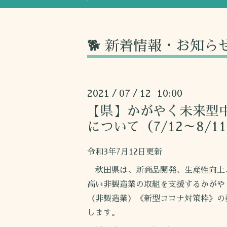
🐕 新着情報・お知ら
2021
07
12 10:00
/
/
【県】かがやく未来型
について（7/12～8/1
令和3年7月12日更新
秋田県は、新商品開発、生産性向上
高い非製造業の取組を支援するかがや
（非製造業）《新型コロナ対策枠》の募
します。