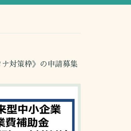
ロナ対策枠》の申請募集