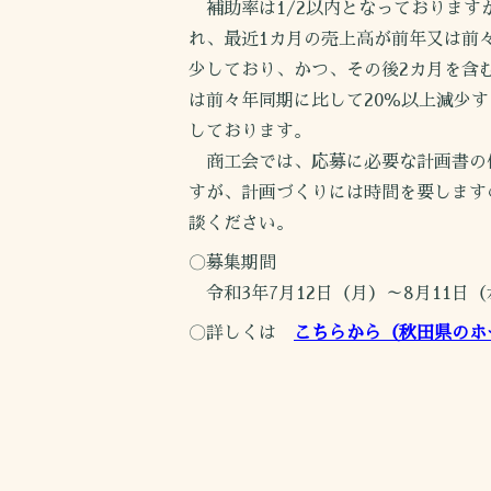
補助率は1/2以内となっておりますが
れ、最近1カ月の売上高が前年又は前々
少しており、かつ、その後2カ月を含
は前々年同期に比して20％以上減少
しております。
商工会では、応募に必要な計画書の
すが、計画づくりには時間を要します
談ください。
〇募集期間
令和3年7月12日（月）～8月11日（
〇詳しくは
こちらから（秋田県のホ