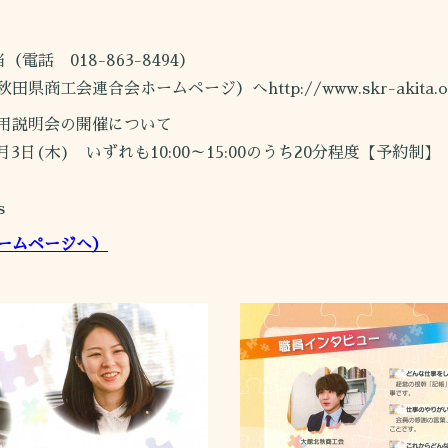
 018-863-8494）
連合会ホームページ）へhttp://www.skr-akita.or.jp/
用説明会の開催について
3日(木) いずれも10:00～15:00のうち20分程度【予約制】
s
ームページへ）