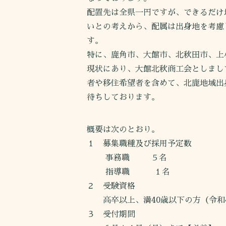
配置先は全県一円ですが、できるだけ
いとの考えから、配属は出身地を考慮
す。
特に、鹿角市、大館市、北秋田市、上
現状にあり、大館北秋商工会としまし
者や移住希望者を含めて、北鹿地域出
待ちしております。
概要は次のとおり。
１ 募集職種及び採用予定数
事務職 ５名
指導職 １名
２ 受験資格
高卒以上、満40歳以下の方（令和4
３ 受付期間