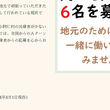
地元で頑張っていただきた
して行われている現状で
小阿仁村の出身者が少ない
ては、全国からのＡターン
身者からの応募を心からお
年4月1日現在）