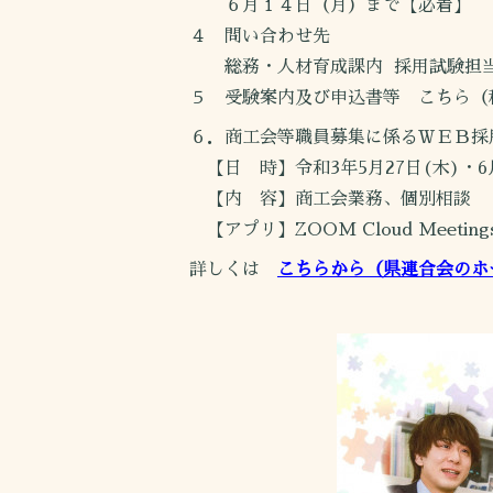
６月１４日（月）まで【必着】
４ 問い合わせ先
総務・人材育成課内 採用試験担当（電話
５ 受験案内及び申込書等 こちら（秋田県商工会
６．商工会等職員募集に係るＷＥＢ採
【日 時】令和3年5月27日(木)・6月
【内 容】商工会業務、個別相談
【アプリ】ZOOM Cloud Meeting
詳しくは
こちらから（県連合会のホ