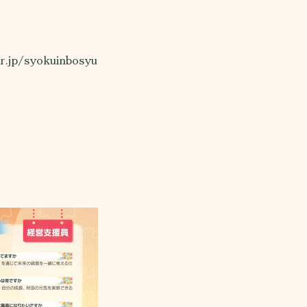
syokuinbosyu