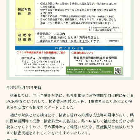
令和3年4月23日更新
秋田県では、中小企業を対象に、県外出張後に医療機関で自主的に受ける
PCR検査などに対して、検査費用を最大1万円、1事業者当たり最大２０検
査分を助成する制度をスタートしました。
補助の対象となる検査には、検査を受ける時期や方法等の要件があり、県
内医療機関等で受診・検査料金の支払後に、県へ申請して補助金を受ける手
続きとなりますので、予め要件等をご確認いただき、医療機関と相談したう
えで検査実施をされることをおすすめいたします。