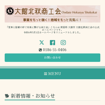
「変革と信頼の絆で未来に繋げる商工会」こちらは 秋田県 大館市 大館北秋商工会の公式
ホームページです。
令和6年5月1日ホームページをリニューアルしました。
0186-55-0406
お問い合わせ
MENU
🐕 新着情報・お知らせ