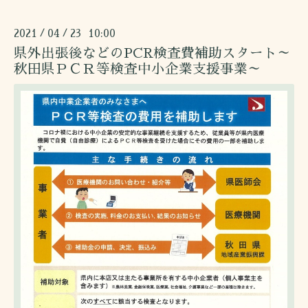
2021
04
23 10:00
/
/
県外出張後などのPCR検査費補助スタート～
秋田県ＰＣＲ等検査中小企業支援事業～