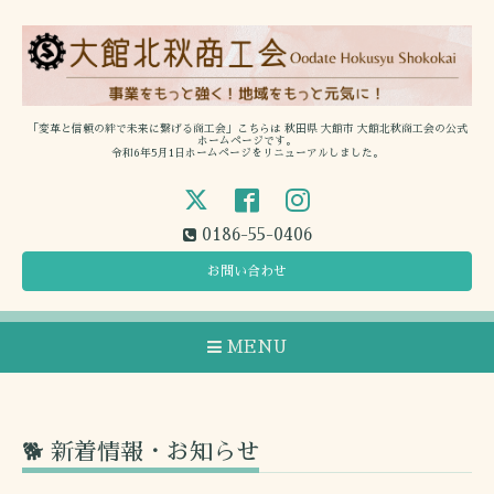
「変革と信頼の絆で未来に繋げる商工会」こちらは 秋田県 大館市 大館北秋商工会の公式
ホームページです。
令和6年5月1日ホームページをリニューアルしました。
0186-55-0406
お問い合わせ
MENU
🐕 新着情報・お知らせ