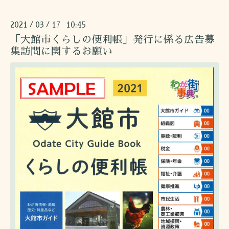
2021
03
17 10:45
/
/
「大館市くらしの便利帳」発行に係る広告募
集訪問に関するお願い