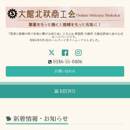
「変革と信頼の絆で未来に繋げる商工会」こちらは 秋田県 大館市 大館北秋商工会の公式
ホームページです。
令和6年5月1日ホームページをリニューアルしました。
0186-55-0406
お問い合わせ
MENU
🐕 新着情報・お知らせ