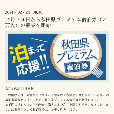
2021
02
24 08:30
/
/
２月２４日から秋田県プレミアム宿泊券（２
万枚）の募集を開始
令和3年2月24日更新
秋田県では、新型コロナウイルス感染症で多大な影響を受けている県内の
宿泊事業者を応援するため、秋田県プレミアム宿泊券を発行します。
※前回のプレミアム宿泊券から購入および利用上限等が変更になっておりま
す。記載事項をよくお読みの上、お申し込みください。