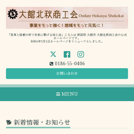
「変革と信頼の絆で未来に繋げる商工会」こちらは 秋田県 大館市 大館北秋商工会の公式
ホームページです。
令和6年5月1日ホームページをリニューアルしました。
0186-55-0406
お問い合わせ
MENU
🐕 新着情報・お知らせ