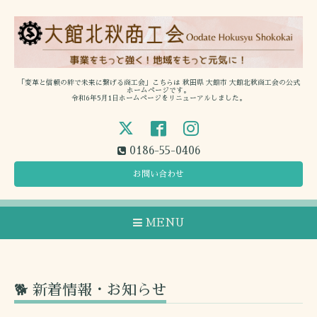
「変革と信頼の絆で未来に繋げる商工会」こちらは 秋田県 大館市 大館北秋商工会の公式
ホームページです。
令和6年5月1日ホームページをリニューアルしました。
0186-55-0406
お問い合わせ
MENU
🐕 新着情報・お知らせ