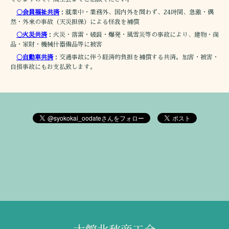
〇会員福祉共済
：就業中・業務外、国内外を問わず、24時間、急激・偶
然・外来の事故（天災担保）による怪我を補償
〇火災共済
：火災・落雷・破裂・爆発・風雪災等の事故により、建物・商
品・家財・機械什器備品等に被害
〇自動車共済
：交通事故に伴う経済的負担を補償する共済。加害・被害・
自損事故にもお支払致します。