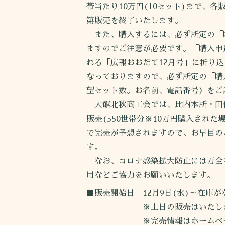
帯当たり10万円(10セット)まで、
第販売を終了いたします。
また、購入するには、必ず所定の「
ますのでご注意が必要です。「購入申
れる「広報おおだて12月号」に折り
なっておりますので、必ず所定の「購
望セット数。お名前、電話番号）をご
大館北秋商工会では、比内本所・田代支
販売(550世帯分※10万円購入された
で完売が予想されますので、お早目の
す。
なお、コロナ感染拡大防止には万全
用などご協力をお願いいたします。
■販売開始日 12月9日(水)～在庫
※土日の販売はいたしま
※完売情報はホームページ