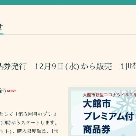
せ
券発行 12月9日(水)から販売 1世
新)
として「第３回目のプレミ
))9時からスタートします。
セット)、購入限度額は、1世