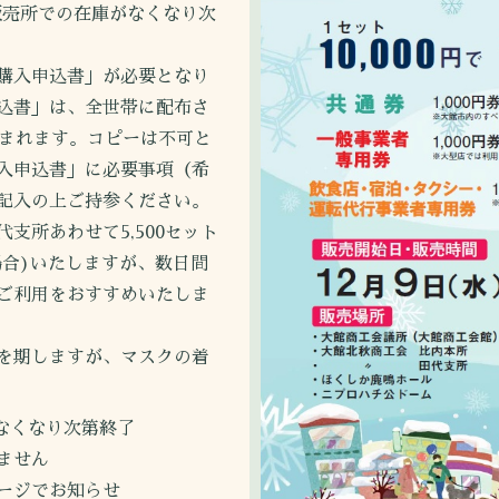
各販売所での在庫がなくなり次
購入申込書」が必要となり
込書」は、全世帯に配布さ
込まれます。コピーは不可と
入申込書」に必要事項（希
記入の上ご持参ください。
所あわせて5,500セット
場合)いたしますが、数日間
ご利用をおすすめいたしま
を期しますが、マスクの着
がなくなり次第終了
せん
でお知らせ