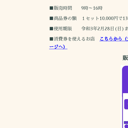
■販売時間 9時～16時
■商品券の額 １セット10,000円で13
■使用期限 令和3年2月28日(日)
■消費券を使えるお店
こちらから（
ージへ）
販