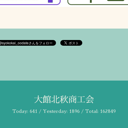
大館北秋商工会
Today:
641
/ Yesterday:
1896
/ Total:
162849