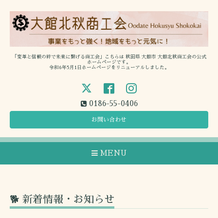
「変革と信頼の絆で未来に繋げる商工会」こちらは 秋田県 大館市 大館北秋商工会の公式
ホームページです。
令和6年5月1日ホームページをリニューアルしました。
0186-55-0406
お問い合わせ
MENU
🐕 新着情報・お知らせ