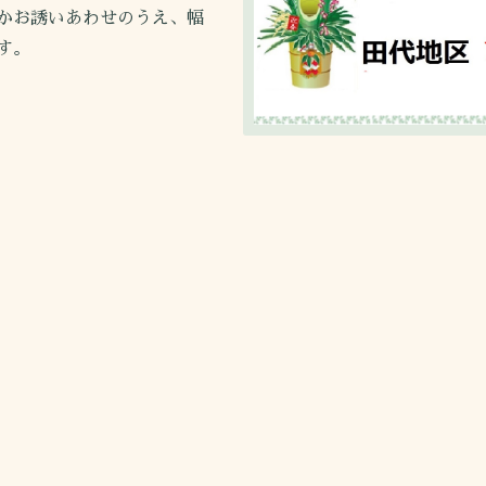
かお誘いあわせのうえ、幅
す。