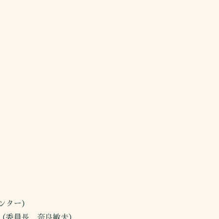
ンター）
（委員長 奈良敏夫）