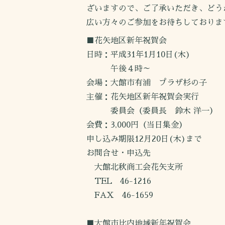
ざいますので、ご了承いただき、どう
広い方々のご参加をお待ちしておりま
■花矢地区新年祝賀会
日時：平成31年1月10日(木)
午後４時～
会場：大館市有浦 プラザ杉の子
主催：花矢地区新年祝賀会実行
委員会（委員長 鈴木 洋一）
会費：3,000円（当日集金）
申し込み期限12月20日(木)まで
お問合せ・申込先
大館北秋商工会花矢支所
TEL 46-1216
FAX 46-1659
■大館市比内地域新年祝賀会