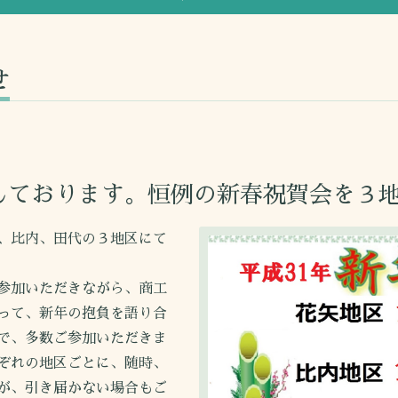
せ
しております。恒例の新春祝賀会を３
、比内、田代の３地区にて
参加いただきながら、商工
って、新年の抱負を語り合
で、多数ご参加いただきま
ぞれの地区ごとに、随時、
が、引き届かない場合もご