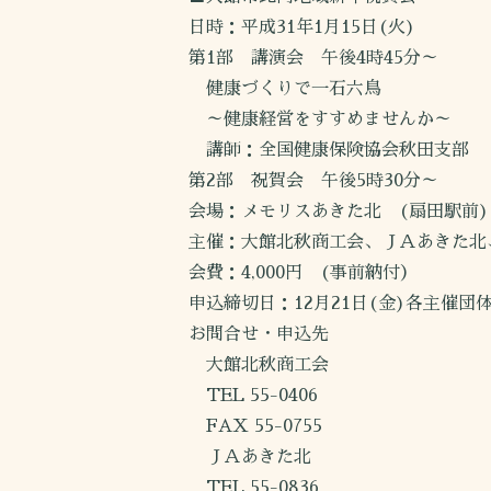
日時：平成31年1月15日(火)
第1部 講演会 午後4時45分～
健康づくりで一石六鳥
～健康経営をすすめませんか～
講師：全国健康保険協会秋田支部
第2部 祝賀会 午後5時30分～
会場：メモリスあきた北 (扇田駅前)
主催：大館北秋商工会、ＪＡあきた北
会費：4,000円 (事前納付）
申込締切日：12月21日(金)各主催団
お問合せ・申込先
大館北秋商工会
TEL 55-0406
FAX 55-0755
ＪＡあきた北
TEL 55-0836