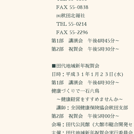
FAX 55-0838
㈱秋田北報社
TEL 55-0214
FAX 55-2296
第1部 講演会 午後4時45分～
第2部 祝賀会 午後5時30分～
■田代地域新年祝賀会
日時：平成３１年１月２３日(水)
第1部 講演会 午後4時30分～
健康づくりで一石六鳥
～健康経営をすすめませんか～
講師：全国健康保険協会秋田支部
第2部 祝賀会 午後5時00分～
会場：田代公民館（大館市総合開発セ
主催：田代地域新年祝賀会実行委員会