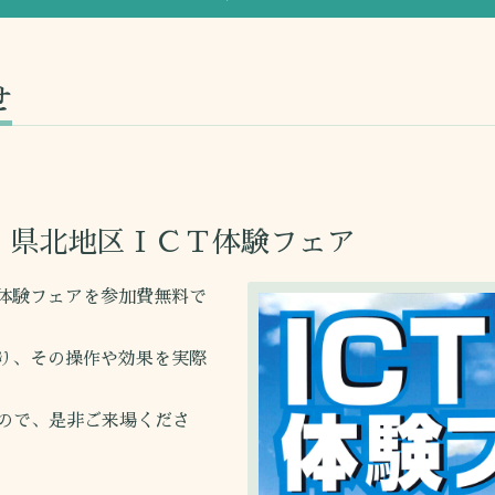
せ
 県北地区ＩＣＴ体験フェア
T体験フェアを参加費無料で
取り、その操作や効果を実際
ので、是非ご来場くださ