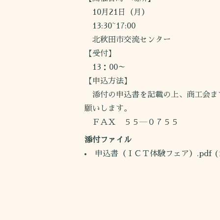
10月21日（月）
13:30~17:00
北秋田市交流センター
【受付】
13：00～
【申込方法】
添付の申込書を記載の上、商工会ま
願いします。
ＦＡＸ ５５―０７５５
添付ファイル
申込書（ＩＣＴ体験フェア）.pdf
(