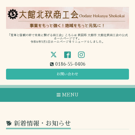
「変革と信頼の絆で未来に繋げる商工会」こちらは 秋田県 大館市 大館北秋商工会の公式
ホームページです。
令和6年5月1日ホームページをリニューアルしました。
0186-55-0406
お問い合わせ
MENU
🐕 新着情報・お知らせ