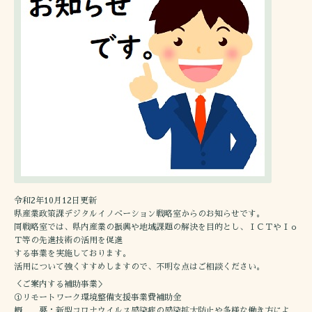
令和2年10月12日更新
県産業政策課デジタルイノベーション戦略室からのお知らせです。
同戦略室では、県内産業の振興や地域課題の解決を目的とし、ＩＣＴやＩｏ
Ｔ等の先進技術の活用を促進
する事業を実施しております。
活用について強くすすめしますので、不明な点はご相談ください。
＜ご案内する補助事業＞
①リモートワーク環境整備支援事業費補助金
概 要：新型コロナウイルス感染症の感染拡大防止や多様な働き方によ