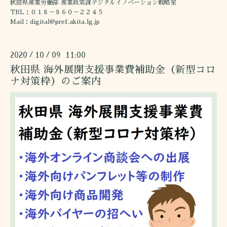
秋田県産業労働部 産業政策課デジタルイノベーション戦略室
TEL：０１８－８６０－２２４５
Mail：digital@pref.akita.lg.jp
2020
10
09 11:00
/
/
秋田県 海外展開支援事業費補助金（新型コロ
ナ対策枠）のご案内