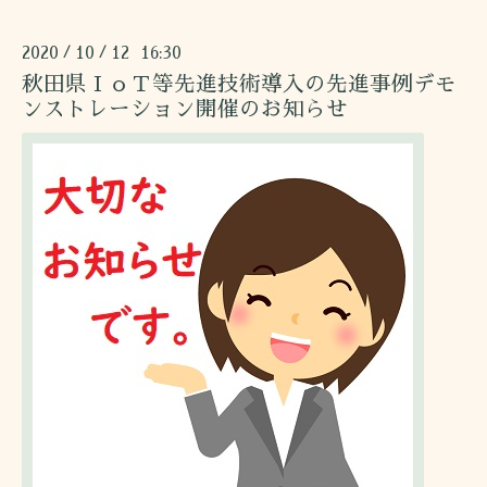
2020
10
12 16:30
/
/
秋田県ＩｏＴ等先進技術導入の先進事例デモ
ンストレーション開催のお知らせ