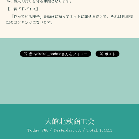
が、職人の誇りを守る手段となります。
【一言アドバイス】
「作っている様子」を動画に撮ってネットに載せるだけで、それは世界標
準のコンテンツになります。
大館北秋商工会
Today:
786
/ Yesterday:
685
/ Total:
164411