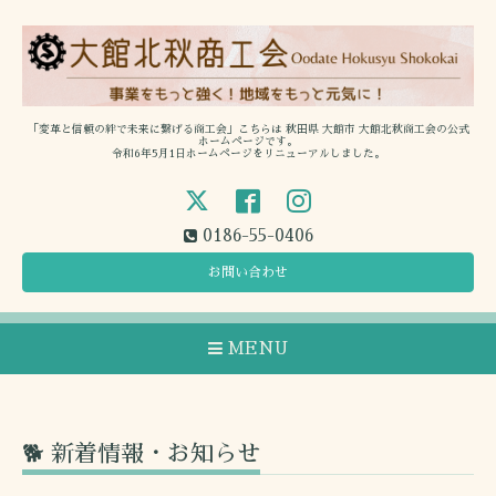
「変革と信頼の絆で未来に繋げる商工会」こちらは 秋田県 大館市 大館北秋商工会の公式
ホームページです。
令和6年5月1日ホームページをリニューアルしました。
0186-55-0406
お問い合わせ
MENU
🐕 新着情報・お知らせ