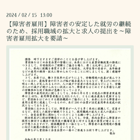
2024
02
15 13:00
/
/
【障害者雇用】障害者の安定した就労の継続
のため、採用職域の拡大と求人の提出を～障
害者雇用拡大を要請～