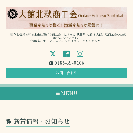
「変革と信頼の絆で未来に繋げる商工会」こちらは 秋田県 大館市 大館北秋商工会の公式
ホームページです。
令和6年5月1日ホームページをリニューアルしました。
0186-55-0406
お問い合わせ
MENU
🐕 新着情報・お知らせ