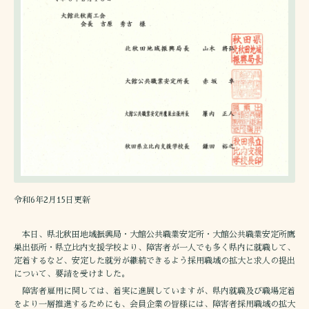
令和6年2月15日更新
本日、県北秋田地域振興局・大館公共職業安定所・大館公共職業安定所鷹
巣出張所・県立比内支援学校より、障害者が一人でも多く県内に就職して、
定着するなど、安定した就労が継続できるよう採用職域の拡大と求人の提出
について、要請を受けました。
障害者雇用に関しては、着実に進展していますが、県内就職及び職場定着
をより一層推進するためにも、会員企業の皆様には、障害者採用職域の拡大