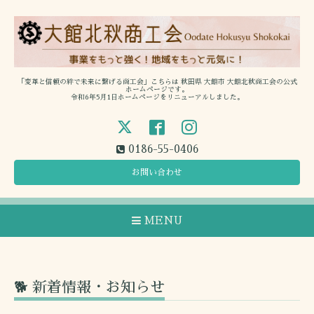
「変革と信頼の絆で未来に繋げる商工会」こちらは 秋田県 大館市 大館北秋商工会の公式
ホームページです。
令和6年5月1日ホームページをリニューアルしました。
0186-55-0406
お問い合わせ
MENU
🐕 新着情報・お知らせ