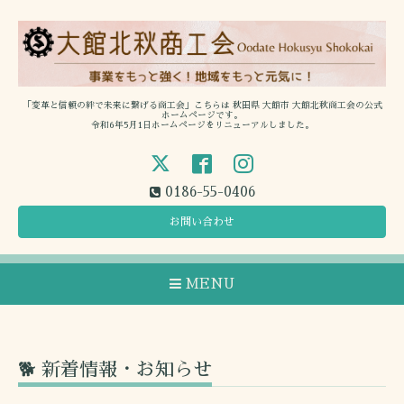
「変革と信頼の絆で未来に繋げる商工会」こちらは 秋田県 大館市 大館北秋商工会の公式
ホームページです。
令和6年5月1日ホームページをリニューアルしました。
0186-55-0406
お問い合わせ
MENU
🐕 新着情報・お知らせ