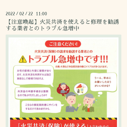
2022
02
22 11:00
/
/
【注意喚起】火災共済を使えると修理を勧誘
する業者とのトラブル急増中