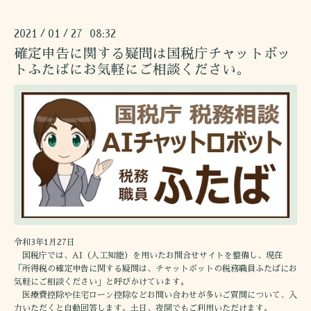
2021
01
27 08:32
/
/
確定申告に関する疑問は国税庁チャットボッ
トふたばにお気軽にご相談ください。
令和3年1月27日
国税庁では、AI（人工知能）を用いたお問合せサイトを整備し、現在
「所得税の確定申告に関する疑問は、チャットボットの税務職員ふたばにお
気軽にご相談ください」と呼びかけています。
医療費控除や住宅ローン控除などお問い合わせが多いご質問について、入
力いただくと自動回答します。土日、夜間でもご利用いただけます。