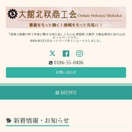
「変革と信頼の絆で未来に繋げる商工会」こちらは 秋田県 大館市 大館北秋商工会の公式
ホームページです。
令和6年5月1日ホームページをリニューアルしました。
0186-55-0406
お問い合わせ
MENU
🐕 新着情報・お知らせ