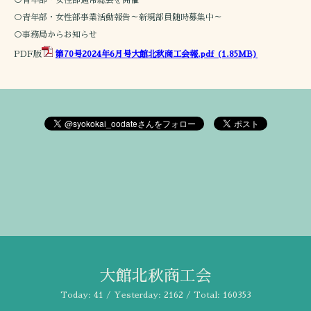
○青年部・女性部事業活動報告～新規部員随時募集中～
○事務局からお知らせ
PDF版
第70号2024年6月号大館北秋商工会報.pdf
(1.85MB)
大館北秋商工会
Today:
41
/ Yesterday:
2162
/ Total:
160353