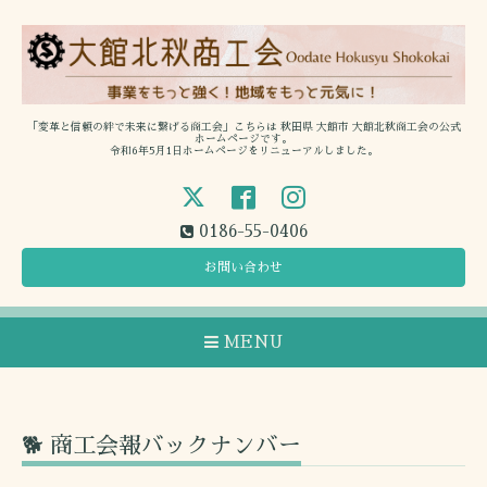
「変革と信頼の絆で未来に繋げる商工会」こちらは 秋田県 大館市 大館北秋商工会の公式
ホームページです。
令和6年5月1日ホームページをリニューアルしました。
0186-55-0406
お問い合わせ
MENU
🐕 商工会報バックナンバー